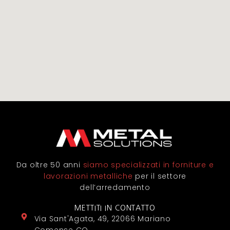
Da oltre 50 anni
siamo specializzati in forniture e
lavorazioni metalliche
per il settore
dell’arredamento
METTITI IN CONTATTO
Via Sant'Agata, 49, 22066 Mariano